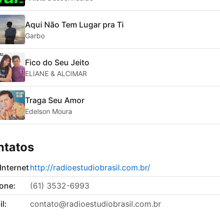
Aqui Não Tem Lugar pra Ti
Garbo
Fico do Seu Jeito
ELIANE & ALCIMAR
Traga Seu Amor
Edelson Moura
ntatos
 Internet
http://radioestudiobrasil.com.br/
fone:
(61) 3532-6993
l:
contato@radioestudiobrasil.com.br