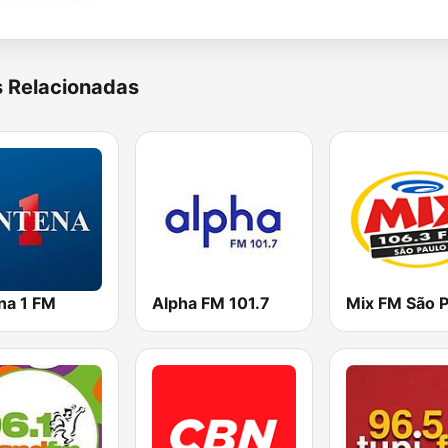
s Relacionadas
na 1 FM
Alpha FM 101.7
Mix FM São P