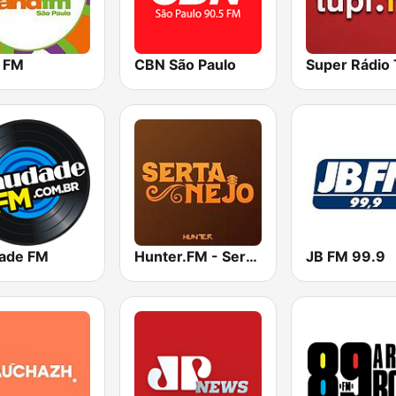
 FM
CBN São Paulo
Super Rádio 
ade FM
Hunter.FM - Sertanejo
JB FM 99.9