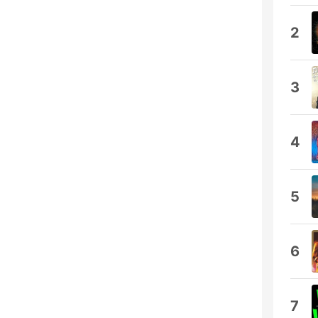
2
3
4
5
6
7