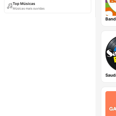
Top Músicas
Músicas mais ouvidas
Band
Saud