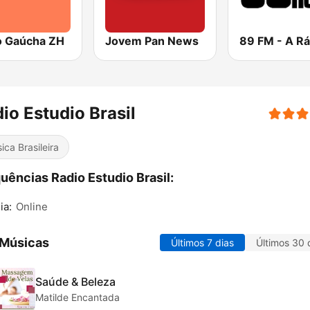
o Gaúcha ZH
Jovem Pan News
io Estudio Brasil
ica Brasileira
uências Radio Estudio Brasil:
ia:
Online
 Músicas
Últimos 7 dias
Últimos 30 
Saúde & Beleza
Matilde Encantada