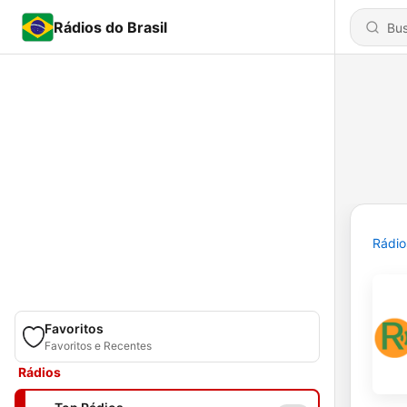
Rádios do Brasil
Rádio
Favoritos
Favoritos e Recentes
Rádios