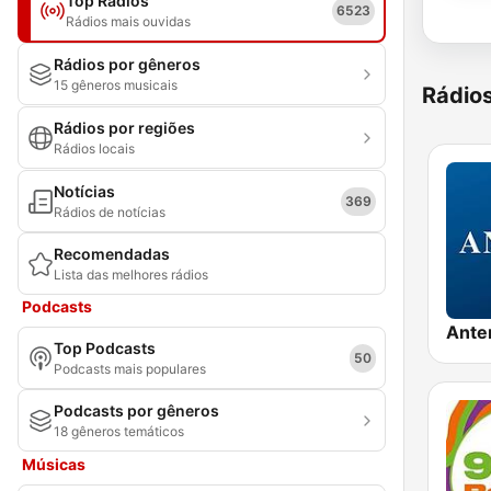
Top Rádios
6523
Rádios mais ouvidas
Rádios por gêneros
15 gêneros musicais
Rádio
Rádios por regiões
Rádios locais
Notícias
369
Rádios de notícias
Recomendadas
Lista das melhores rádios
Podcasts
Ante
Top Podcasts
50
Podcasts mais populares
Podcasts por gêneros
18 gêneros temáticos
Músicas