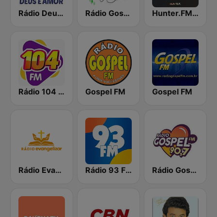
Rádio Deus é Amor
Rádio Gospel Adoração
Hunter.FM - Gospel
Rádio 104 FM
Gospel FM
Gospel FM
Rádio Evangelizar 99.5 FM
Rádio 93 FM
Rádio Gospel FM