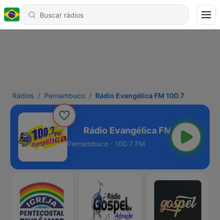
Rádios
Pernambuco
Rádio Evangélica FM 100.7
lica FM 100.7
Pernambuco - 100.7 FM