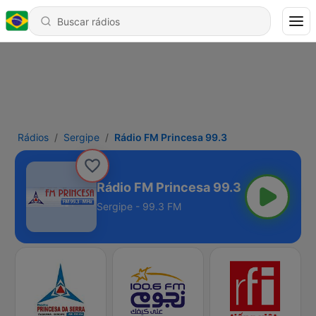
Rádios
Sergipe
Rádio FM Princesa 99.3
Rádio FM Princesa 99.3
Sergipe - 99.3 FM