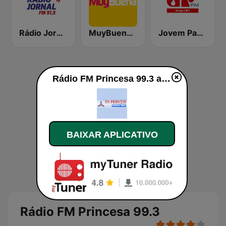
Rádio Jornal FM
MuyBuena Valencia
Jovem Pan FM Aracaju
Rádio FM Princesa 99.3 ao vivo
BAIXAR APLICATIVO
Rádio FM Princesa 99.3