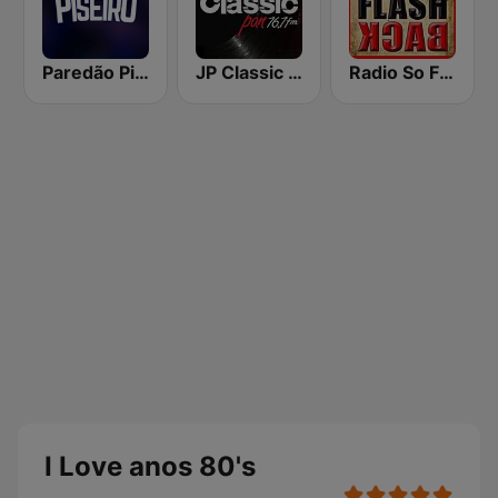
Paredão Piseiro
JP Classic Pan
Radio So Flashack
I Love anos 80's