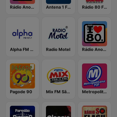
Rádio Anos 80
Antena 1 FM
Rádio 80 FM - Anos 80
Alpha FM 101.7
Radio Motel
Rádio Anos 80s
Pagode 90
Mix FM São Paulo
Metropolitana Pop