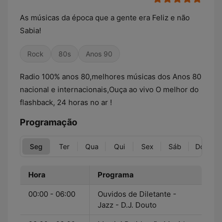
As músicas da época que a gente era Feliz e não
Sabia!
Rock
80s
Anos 90
Radio 100% anos 80,melhores músicas dos Anos 80
nacional e internacionais,Ouça ao vivo O melhor do
flashback, 24 horas no ar !
Programação
Seg
Ter
Qua
Qui
Sex
Sáb
Dom
Hora
Programa
00:00 - 06:00
Ouvidos de Diletante -
Jazz - D.J. Douto