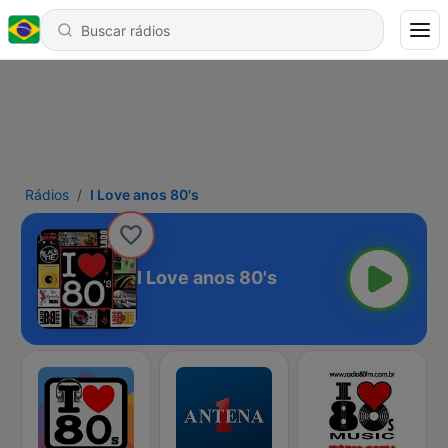
Rádios
I Love anos 80's
I Love anos 80's