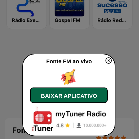
Rádio Executiva FM 92.7
Gospel FM
Rádio Rede Sucesso 98.3 FM
Fonte FM ao vivo
BAIXAR APLICATIVO
Fonte FM