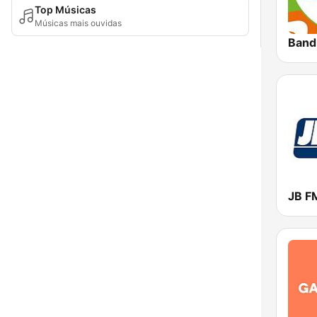
Top Músicas
Músicas mais ouvidas
Band
JB F