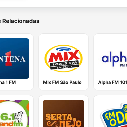
s Relacionadas
na 1 FM
Mix FM São Paulo
Alpha FM 101