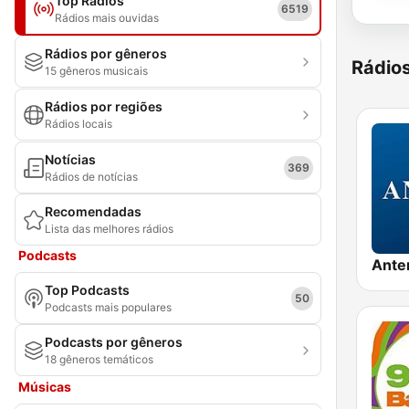
Top Rádios
6519
Rádios mais ouvidas
Rádios por gêneros
Rádio
15 gêneros musicais
Rádios por regiões
Rádios locais
Notícias
369
Rádios de notícias
Recomendadas
Lista das melhores rádios
Podcasts
Ante
Top Podcasts
50
Podcasts mais populares
Podcasts por gêneros
18 gêneros temáticos
Músicas