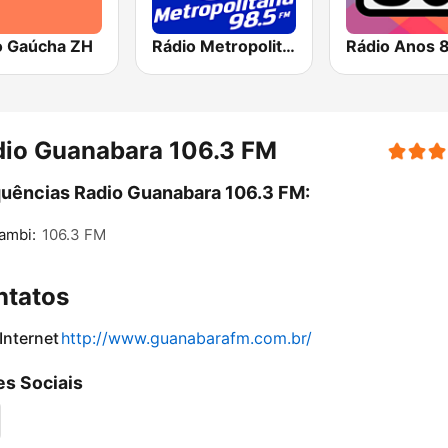
o Gaúcha ZH
Rádio Metropolitana 98.5 FM
Rádio Anos 
dio Guanabara 106.3 FM
uências Radio Guanabara 106.3 FM:
ambi:
106.3 FM
ntatos
 Internet
http://www.guanabarafm.com.br/
s Sociais