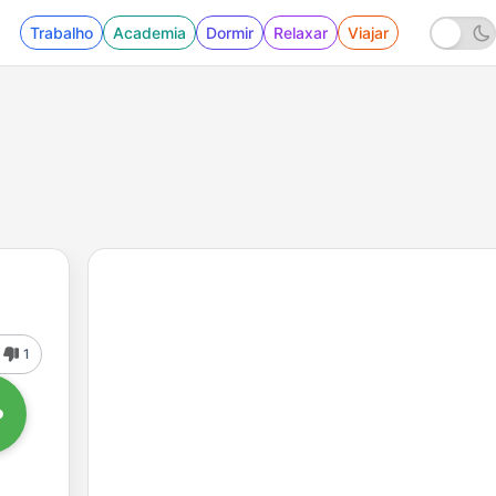
Trabalho
Academia
Dormir
Relaxar
Viajar
1