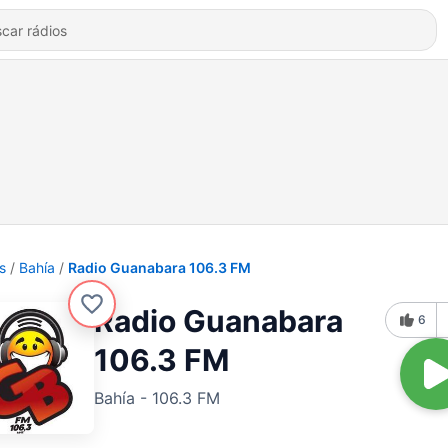
s
Bahía
Radio Guanabara 106.3 FM
Radio Guanabara
6
106.3 FM
Bahía - 106.3 FM