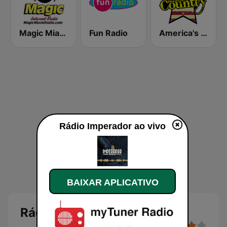
Magic Miami
Fun Radio
America's Country
Rádio Imperador ao vivo
BAIXAR APLICATIVO
Rádio Imperador