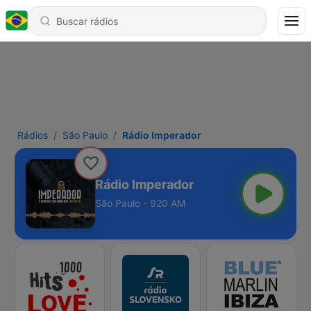
Rádios
São Paulo
Rádio Imperador
Rádio Imperador
São Paulo - 920 AM