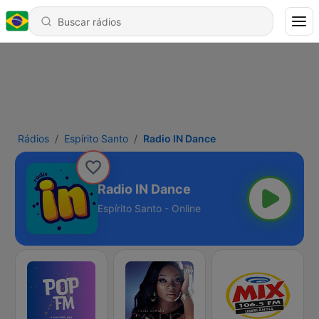
Rádios
Espírito Santo
Radio IN Dance
Radio IN Dance
Espírito Santo - Online