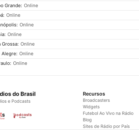
o Grande:
Online
á:
Online
anópolis:
Online
ia:
Online
 Grossa:
Online
 Alegre:
Online
aulo:
Online
dios do Brasil
Recursos
Broadcasters
ios e Podcasts
Widgets
Futebol Ao Vivo na Rádio
Blog
Sites de Rádio por País