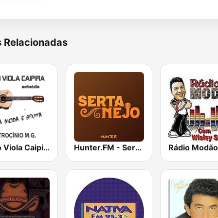
s Relacionadas
Rádio Viola Caipira
Hunter.FM - Sertanejo
Rádio Modão