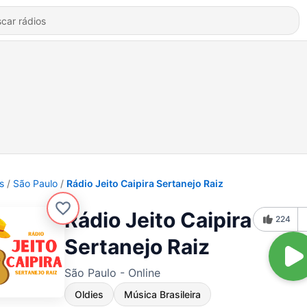
s
São Paulo
Rádio Jeito Caipira Sertanejo Raiz
Rádio Jeito Caipira
224
Sertanejo Raiz
São Paulo - Online
Oldies
Música Brasileira