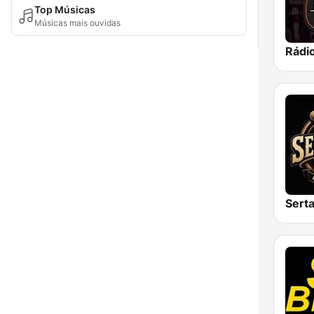
Top Músicas
Músicas mais ouvidas
Sert