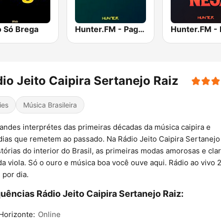
o Só Brega
Hunter.FM - Pagode
io Jeito Caipira Sertanejo Raiz
ies
Música Brasileira
andes interprétes das primeiras décadas da música caipira e
ias que remetem ao passado. Na Rádio Jeito Caipira Sertanejo
stórias do interior do Brasil, as primeiras modas amorosas e clar
a viola. Só o ouro e música boa você ouve aqui. Rádio ao vivo 
 por dia.
uências Rádio Jeito Caipira Sertanejo Raiz:
Horizonte:
Online