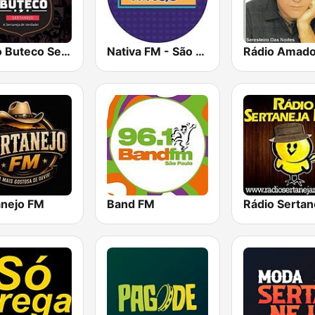
Rádio Buteco Sertanejo
Nativa FM - São Paulo
anejo FM
Band FM