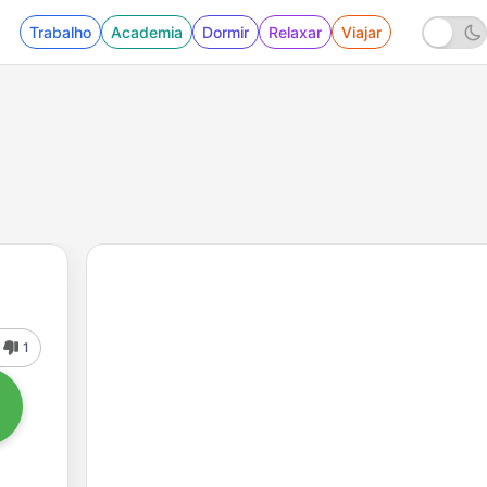
Trabalho
Academia
Dormir
Relaxar
Viajar
1