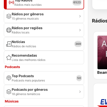
Top Rádios
6523
Rádios mais ouvidas
Rádios por gêneros
15 gêneros musicais
Rádio
Rádios por regiões
Rádios locais
Notícias
369
Rádios de notícias
Recomendadas
Lista das melhores rádios
Podcasts
Top Podcasts
50
Podcasts mais populares
Podcasts por gêneros
18 gêneros temáticos
Músicas