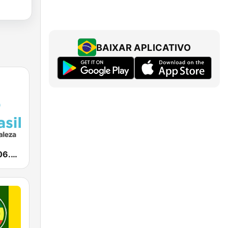
BAIXAR APLICATIVO
NovaBrasil 106.5 Fortaleza