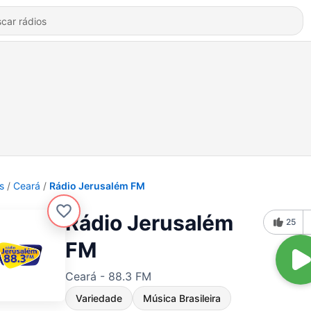
s
Ceará
Rádio Jerusalém FM
Rádio Jerusalém
25
FM
Ceará - 88.3 FM
Variedade
Música Brasileira