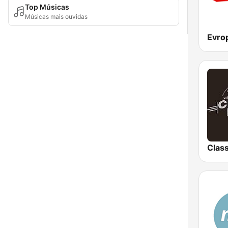
Top Músicas
Músicas mais ouvidas
Evro
Clas