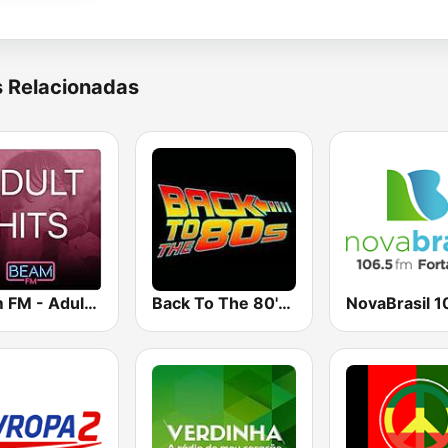
s Relacionadas
Beam FM - Adult Hits
Back To The 80's Radio