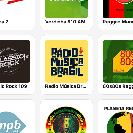
pa 2
Verdinha 810 AM
Reggae Mani
sic Rock 109
Rádio Música Brasil MPB
80s80s Reg