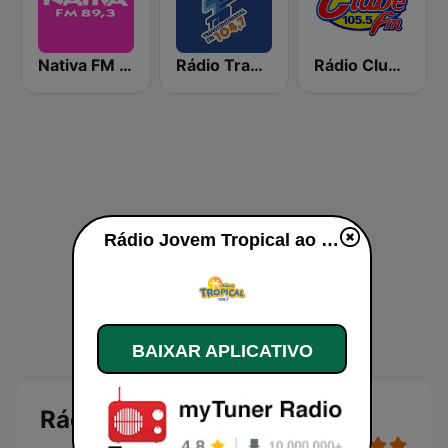
Nativa FM Campinas
Rádio Transcontinental FM
Rádio Clube FM - Brasília 105.5
Rádio Jovem Tropical ao vivo
BAIXAR APLICATIVO
Rádio Jovem Tropical