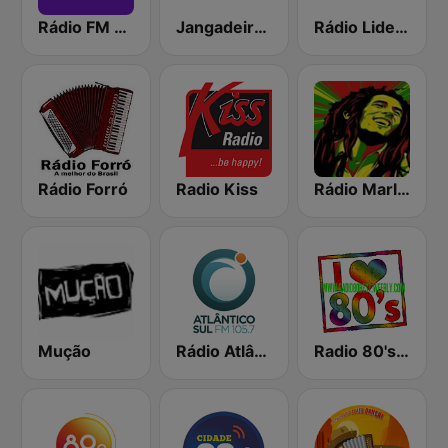
Rádio FM 93.9
Jangadeiro FM 88.9
Rádio Liderança FM
Rádio Forró
Radio Kiss
Rádio Marley
Mução
Rádio Atlântico Sul FM 105.7
Radio 80's Best