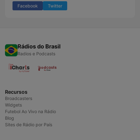
Facebook
Twitter
Rádios do Brasil
Radios e Podcasts
Recursos
Broadcasters
Widgets
Futebol Ao Vivo na Rádio
Blog
Sites de Rádio por País