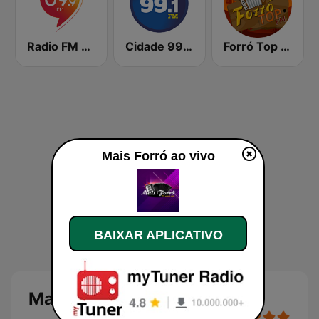
Radio FM 89
Cidade 99.1 FM
Forró Top FM
Mais Forró ao vivo
BAIXAR APLICATIVO
Mais Forró