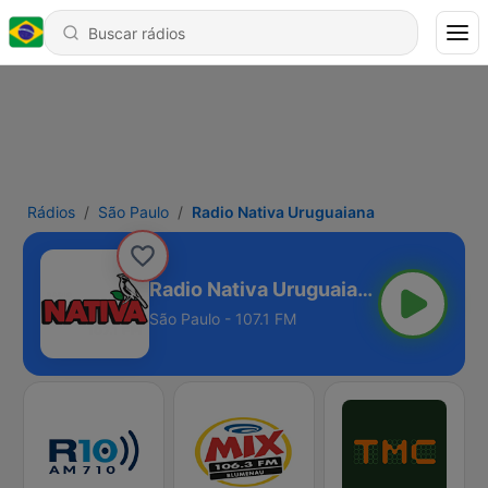
Rádios
São Paulo
Radio Nativa Uruguaiana
Radio Nativa Uruguaiana
São Paulo - 107.1 FM