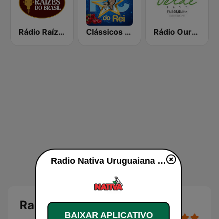
Rádio Raízes do Brasil
Clássicos do Rei
Rádio Ouro Verde FM Easy 105.5
Radio Nativa Uruguaiana ao vivo
Radio Nativa Uruguaiana
BAIXAR APLICATIVO