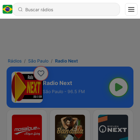
Rádios
São Paulo
Radio Next
Radio Next
São Paulo - 96.5 FM