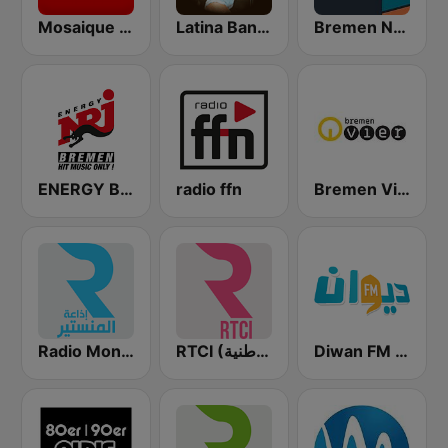
Mosaique FM (موزاييك إف إم)
Latina Bandida!
Bremen NEXT
ENERGY Bremen
radio ffn
Bremen Vier
Diwan FM (ديوان إف إم)
RTCI (الإذاعة الوطنية)
Radio Monastir (إذاعة المنستير)