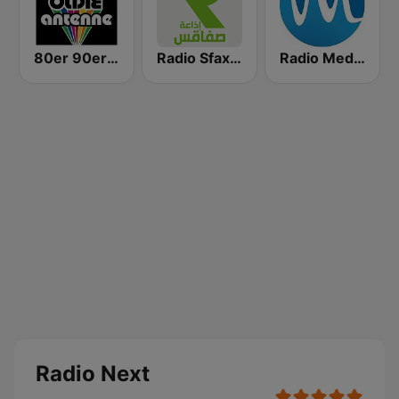
80er 90er OLDIE ANTENNE
Radio Sfax (إذاعة صفاقس)
Radio Med (راديو ميد)
Radio Next