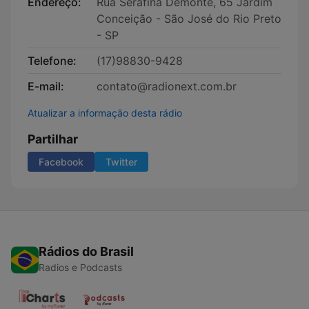
Endereço:
Rua Serafina Demonte, 65 Jardim
Conceição - São José do Rio Preto
- SP
Telefone:
(17)98830-9428
E-mail:
contato@radionext.com.br
Atualizar a informação desta rádio
Partilhar
Facebook
Twitter
Rádios do Brasil
Radios e Podcasts