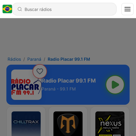
Rádios
Paraná
Radio Placar 99.1 FM
Radio Placar 99.1 FM
Paraná - 99.1 FM