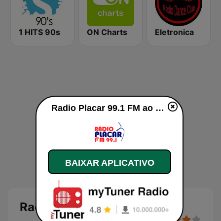
1 HITS 90s
ON Charts
Eletronica
Radio Placar 99.1 FM ao vivo
BAIXAR APLICATIVO
Radio Placar 99.1 FM