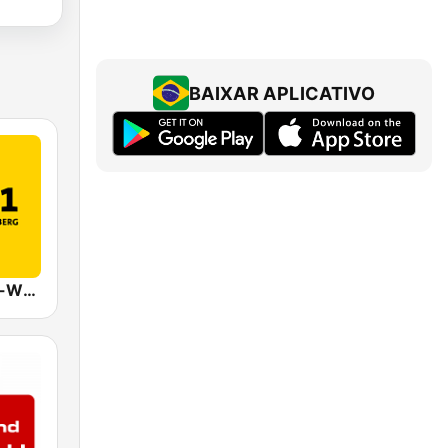
BAIXAR APLICATIVO
SWR1 Baden-Württemberg