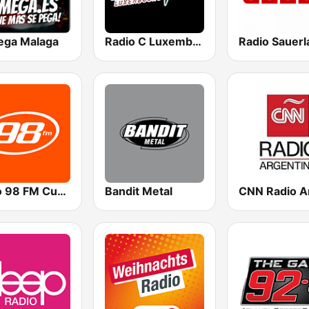
ega Malaga
Radio C Luxembourg
Radio Sauerl
Rádio 98 FM Curitiba
Bandit Metal