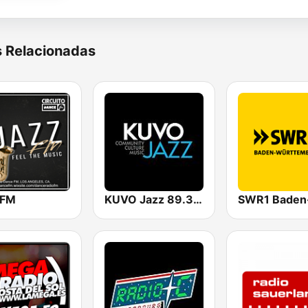
s Relacionadas
 FM
KUVO Jazz 89.3 FM