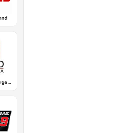
and
CNN Radio Argentina