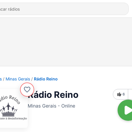
s
Minas Gerais
Rádio Reino
Rádio Reino
6
Minas Gerais - Online