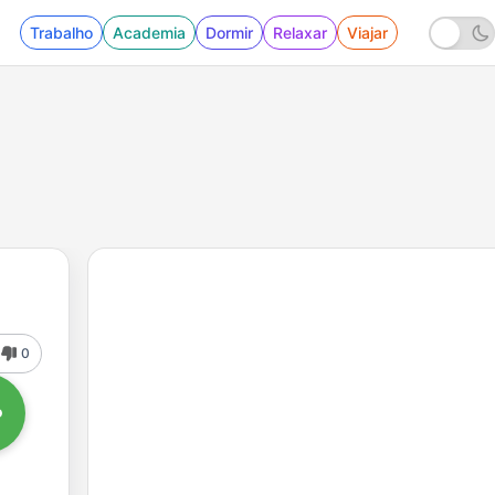
Trabalho
Academia
Dormir
Relaxar
Viajar
0