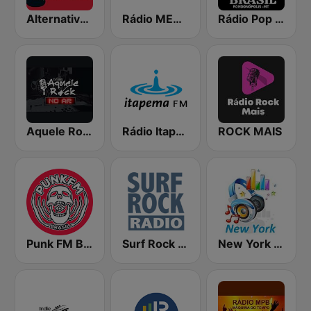
Alternative Flash Rock
Rádio MEC FM
Rádio Pop Rock Brasil
Aquele Rock
Rádio Itapema FM 93.7
ROCK MAIS
Punk FM Brasil
Surf Rock radio
New York Classic Hits