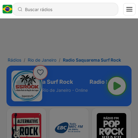
Rádios
Rio de Janeiro
Radio Saquarema Surf Rock
Radio Saquarema Surf Rock
Rio de Janeiro - Online