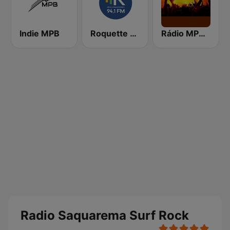
Indie MPB
Roquette Pinto 94.1 FM
Rádio MPB Máquina do Tempo
Radio Saquarema Surf Rock