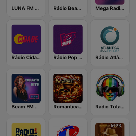
LUNA FM - Brasil
Rádio Beach Park 102.7 FM
Mega Radio MPB
Rádio Cidade 100.1
Rádio Pop 95.1 FM
Rádio Atlântico Sul FM 105.7
Beam FM - UK
Romanticas Radio 2
Radio Total Hitz