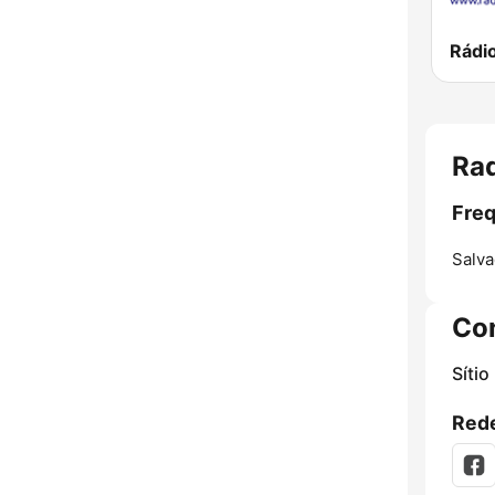
Rad
Freq
Salva
Co
Sítio
Rede