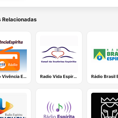
s Relacionadas
Rádio Vivência Espírita
Radio Vida Espirita