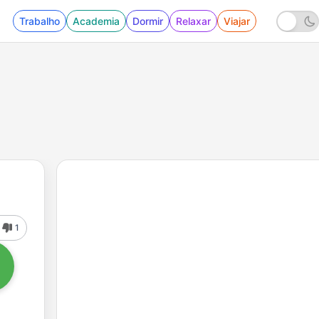
Trabalho
Academia
Dormir
Relaxar
Viajar
1