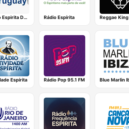
Radio Espirita Do Parana
Rádio Espírita
dade Espírita
Rádio Pop 95.1 FM