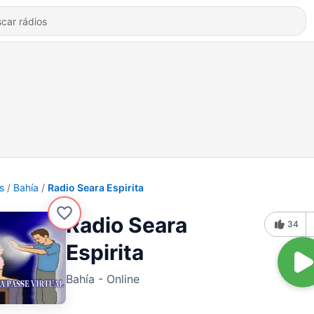
s
Bahía
Radio Seara Espirita
Radio Seara
34
Espirita
Bahía - Online