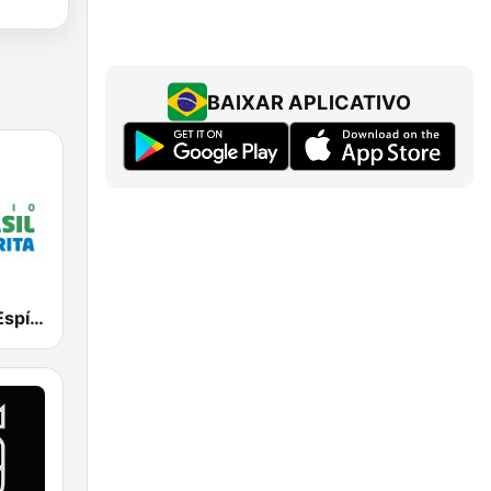
BAIXAR APLICATIVO
Rádio Brasil Espírita