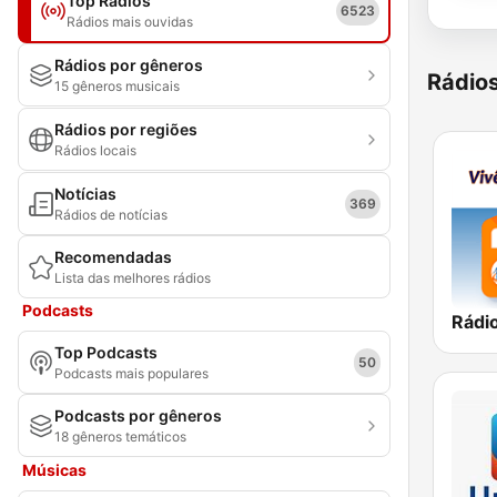
Top Rádios
6523
Rádios mais ouvidas
Rádios por gêneros
Rádio
15 gêneros musicais
Rádios por regiões
Rádios locais
Notícias
369
Rádios de notícias
Recomendadas
Lista das melhores rádios
Podcasts
Top Podcasts
50
Podcasts mais populares
Podcasts por gêneros
18 gêneros temáticos
Músicas