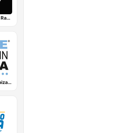
Reggae King Radio
Blue Marlin Ibiza Radio