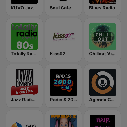
KUVO Jazz 89.3 FM
Soul Cafe Radio
Blues Radio
Totally Radio 80s
Kiss92
Chillout Vibes
Jazz Radio Jazz & Cinema
Radio S 2000
Agenda Cultural Blues & Jazz