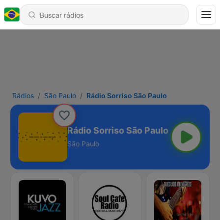
Rádios
São Paulo
Rádio Sorriso São Paulo
Rádio Sorriso São Paulo
São Paulo