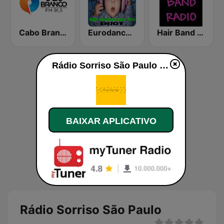
Cabo Branco FM
Eurodance 90
Hair Band Radio
Rádio Sorriso São Paulo ao vivo
BAIXAR APLICATIVO
Rádio Sorriso São Paulo