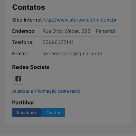
Contatos
Sítio Internet
http://www.stereovalefm.com.br
Endereço:
Rua Otto Weber, 398 - Panambi
Telefone:
55996377141
E-mail:
stereovalepbi@gmail.com
Redes Sociais
Atualizar a informação desta rádio
Partilhar
Facebook
Twitter