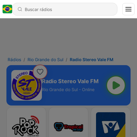
Rádios
Rio Grande do Sul
Radio Stereo Vale FM
Radio Stereo Vale FM
Rio Grande do Sul - Online