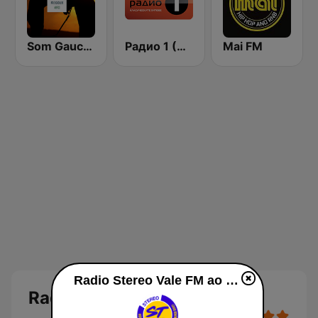
Som Gaucho
Радио 1 (Radio 1)
Mai FM
Radio Stereo Vale FM ao vivo
Radio Stereo Vale FM