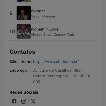
Wonder
9
Megan Moroney
Woman in Love
10
Hindley Street Country Club
Contatos
Sítio Internet
https://www.studio.fm.br/
Endereço:
Av. Júlio de Castilhos, 682 -
Centro, Veranópolis - RS, 95330-
000
Redes Sociais