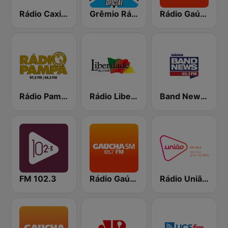
Rádio Caxias
Grêmio Rádio Umbro
Rádio Gaúcha ZH - Serra
Rádio Pampa
Rádio Liberdade FM
Band News FM - 99.3 Porto Alegre
FM 102.3
Rádio Gaúcha ZH - Santa Maria
Rádio União 105.3 FM