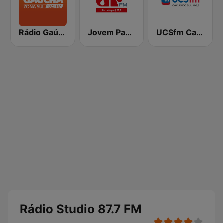
Rádio Gaúcha ZH - Zona Sul
Jovem Pan FM Porto Alegre
UCSfm Caxias do Sul
Rádio Studio 87.7 FM