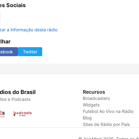
s Sociais
izar a informação desta rádio
ilhar
cebook
Twitter
dios do Brasil
Recursos
Broadcasters
ios e Podcasts
Widgets
Futebol Ao Vivo na Rádio
Blog
Sites de Rádio por País
© AppMind 2026. Todos os dir