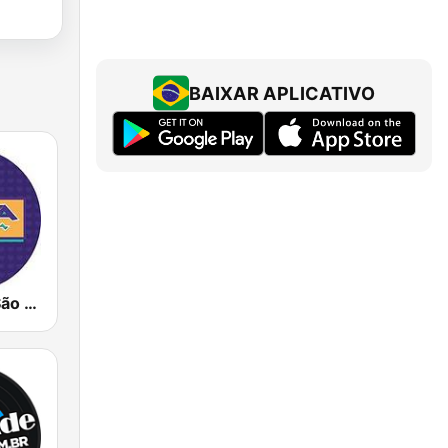
BAIXAR APLICATIVO
Nativa FM - São Paulo