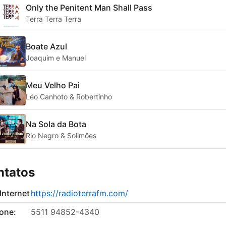
Only the Penitent Man Shall Pass
Terra Terra Terra
Boate Azul
Joaquim e Manuel
Meu Velho Pai
Léo Canhoto & Robertinho
Na Sola da Bota
Rio Negro & Solimões
ntatos
 Internet
https://radioterrafm.com/
fone:
5511 94852-4340