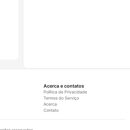
Acerca e contatos
Política de Privacidade
Termos do Serviço
Acerca
Contato
eitos reservados.