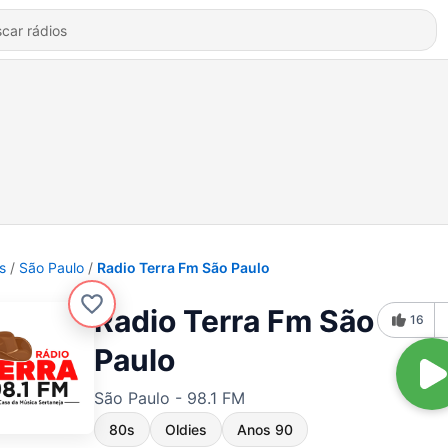
s
São Paulo
Radio Terra Fm São Paulo
Radio Terra Fm São
16
Paulo
São Paulo - 98.1 FM
80s
Oldies
Anos 90