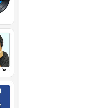
Rádio Amado Batista