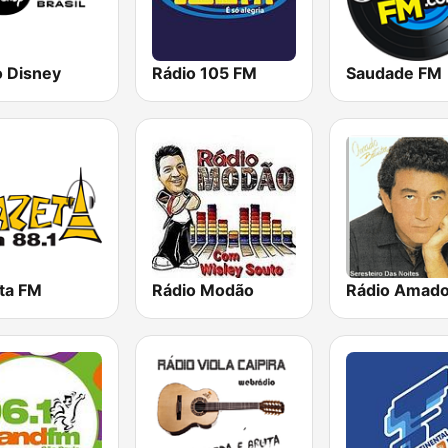
o Disney
Rádio 105 FM
Saudade FM
ta FM
Rádio Modão