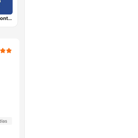
Rádio Transcontinental FM
dias