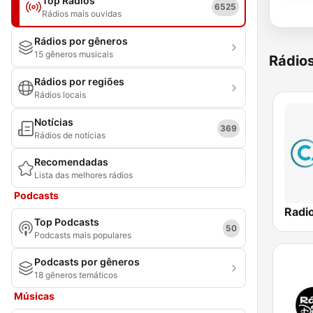
Top Rádios
6525
Rádios mais ouvidas
Rádios por gêneros
15 gêneros musicais
Rádio
Rádios por regiões
Rádios locais
Notícias
369
Rádios de notícias
Recomendadas
Lista das melhores rádios
Podcasts
Radio
Top Podcasts
50
Podcasts mais populares
Podcasts por gêneros
18 gêneros temáticos
Músicas