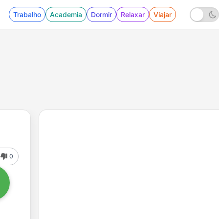
Trabalho
Academia
Dormir
Relaxar
Viajar
0