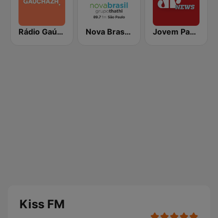
Rádio Gaúcha ZH
Nova Brasil 89.7 SP
Jovem Pan News
Kiss FM