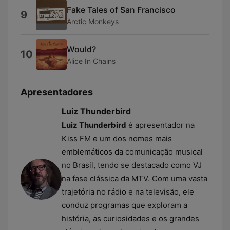
Fake Tales of San Francisco
9
Arctic Monkeys
Would?
10
Alice In Chains
Apresentadores
Luiz Thunderbird
Luiz Thunderbird
é apresentador na
Kiss FM e um dos nomes mais
emblemáticos da comunicação musical
no Brasil, tendo se destacado como VJ
na fase clássica da MTV. Com uma vasta
trajetória no rádio e na televisão, ele
conduz programas que exploram a
história, as curiosidades e os grandes