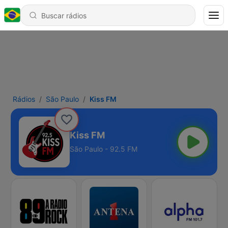
Rádios
São Paulo
Kiss FM
Kiss FM
São Paulo - 92.5 FM