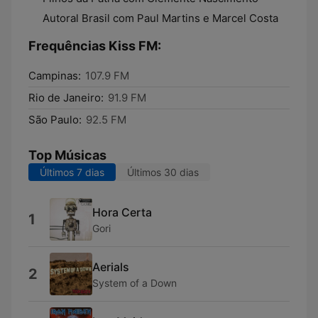
Autoral Brasil com Paul Martins e Marcel Costa
Frequências Kiss FM:
Campinas:
107.9 FM
Rio de Janeiro:
91.9 FM
São Paulo:
92.5 FM
Top Músicas
Últimos 7 dias
Últimos 30 dias
Hora Certa
1
Gori
Aerials
2
System of a Down