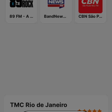
89 FM - A Rádio Rock
BandNews FM - 96.9 SP
CBN São Paulo
TMC Rio de Janeiro