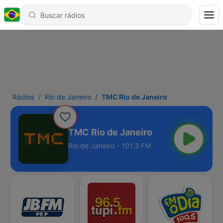
Rádios
Rio de Janeiro
TMC Rio de Janeiro
TMC Rio de Janeiro
Rio de Janeiro - 101.3 FM