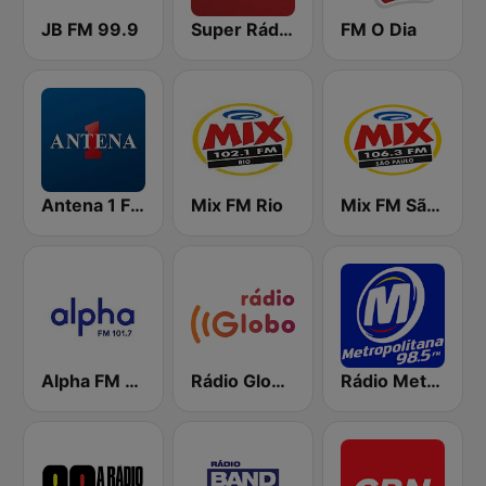
JB FM 99.9
Super Rádio Tupi
FM O Dia
Antena 1 FM
Mix FM Rio
Mix FM São Paulo
Alpha FM 101.7
Rádio Globo RJ
Rádio Metropolitana 98.5 FM