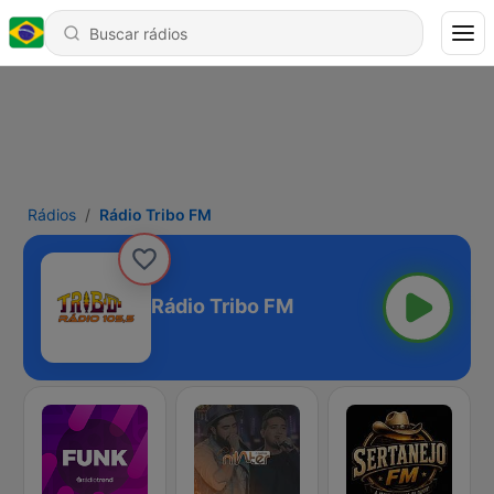
Rádios
Rádio Tribo FM
Rádio Tribo FM