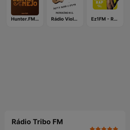
Hunter.FM - Sertanejo
Rádio Viola Caipira
Ez1FM - Rap
Rádio Tribo FM