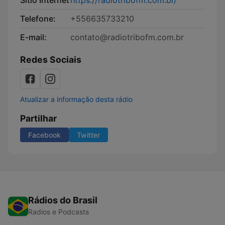
Sítio Internet
https://radiotribofm.com.br/
Telefone:
+556635733210
E-mail:
contato@radiotribofm.com.br
Redes Sociais
Atualizar a informação desta rádio
Partilhar
Facebook
Twitter
Rádios do Brasil
Radios e Podcasts