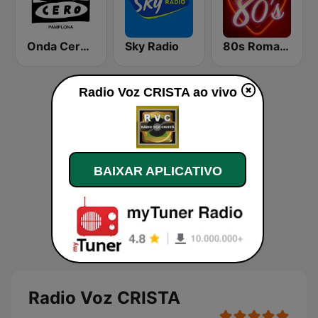
Onda Cero Pamplona
Sky Radio
80s Romantics Radio
Radio Voz CRISTA ao vivo
BAIXAR APLICATIVO
Radio Voz CRISTA