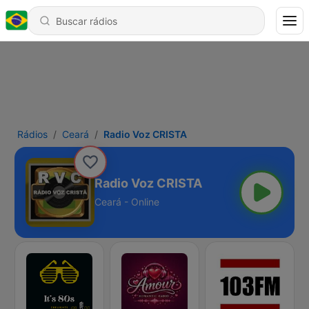
Rádios
Ceará
Radio Voz CRISTA
Radio Voz CRISTA
Ceará - Online