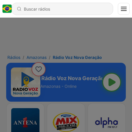
Rádios
Amazonas
Rádio Voz Nova Geração
a Geração
Amazonas - Online