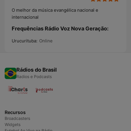
O melhor da música evangélica nacional e
internacional
Frequências Rádio Voz Nova Geração:
Urucurituba:
Online
Rádios do Brasil
Radios e Podcasts
Recursos
Broadcasters
Widgets
Futebol Ao Vivo na Rádio