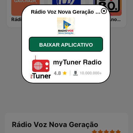
Rádio Voz Nova Geração ao vivo
Rádio Gaúcha ZH
Rádio Metropolitana 98.5 FM
Rádio Anos 80
BAIXAR APLICATIVO
Rádio Voz Nova Geração