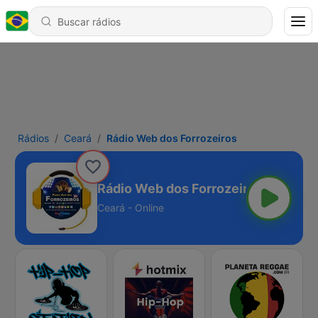
Rádios
Ceará
Rádio Web dos Forrozeiros
Rádio Web dos Forrozeiros
Ceará - Online