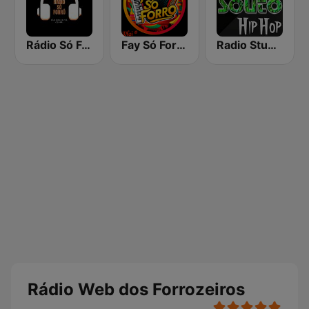
Rádio Só Forró
Fay Só Forró
Radio Studio Souto - Hip Hop
Rádio Web dos Forrozeiros