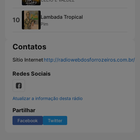
Lambada Tropical
10
Pim
Contatos
Sítio Internet
http://radiowebdosforrozeiros.com.br/
Redes Sociais
Atualizar a informação desta rádio
Partilhar
Facebook
Twitter