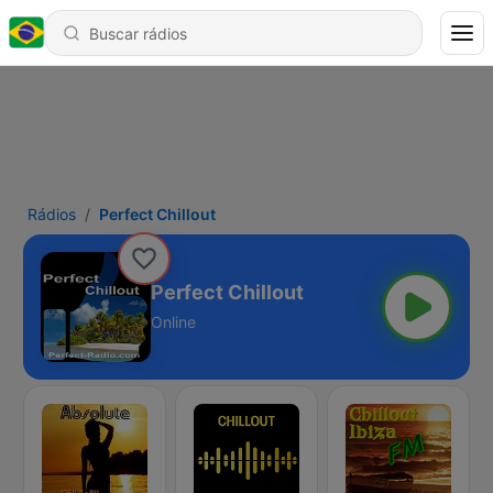
Rádios
Perfect Chillout
Perfect Chillout
Online