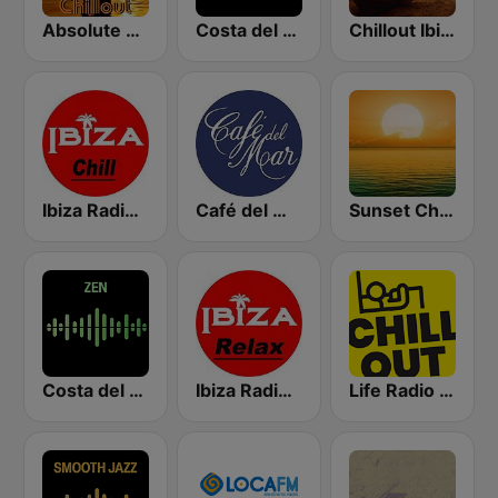
Absolute Chillout
Costa del Mar Chillout
Chillout Ibiza FM
Ibiza Radios - Chill
Café del Mar Chill
Sunset Chillout Lounge
Costa del Mar Zen
Ibiza Radios - Relax
Life Radio Chill Out