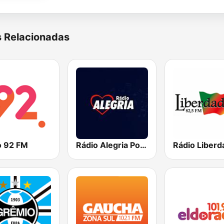
s Relacionadas
o 92 FM
Rádio Alegria Porto Alegre