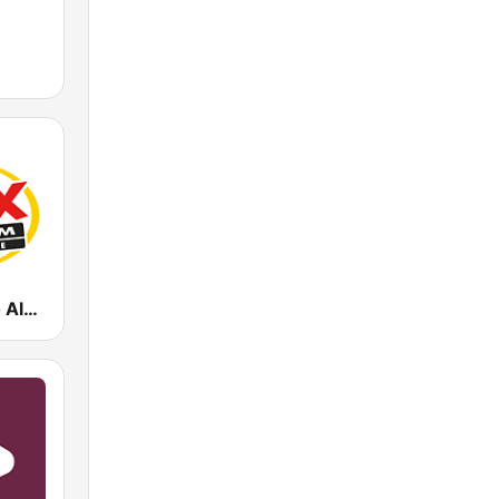
Mix FM Porto Alegre