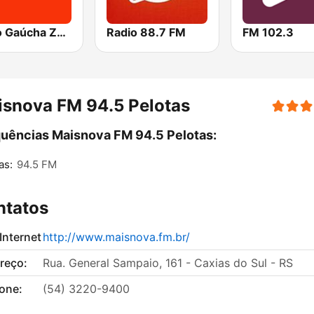
Rádio Gaúcha ZH - Serra
Radio 88.7 FM
FM 102.3
snova FM 94.5 Pelotas
uências Maisnova FM 94.5 Pelotas:
as:
94.5 FM
ntatos
 Internet
http://www.maisnova.fm.br/
reço:
Rua. General Sampaio, 161 - Caxias do Sul - RS
fone:
(54) 3220-9400