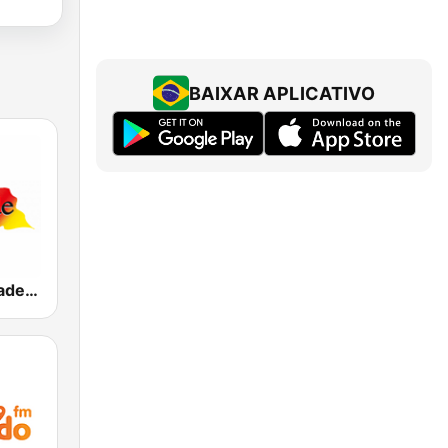
BAIXAR APLICATIVO
Rádio Liberdade FM