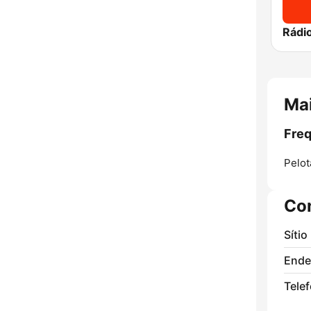
Mai
Freq
Pelot
Co
Sítio
Ende
Tele