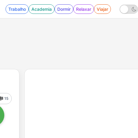
Trabalho
Academia
Dormir
Relaxar
Viajar
15