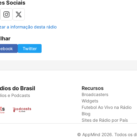
s Sociais
izar a informação desta rádio
ilhar
cebook
Twitter
dios do Brasil
Recursos
Broadcasters
ios e Podcasts
Widgets
Futebol Ao Vivo na Rádio
Blog
Sites de Rádio por País
© AppMind 2026. Todos os dir