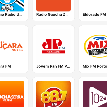
Grêmio Rádio Umbro
Rádio Gaúcha ZH - Zona Sul
Eldorado FM
ara FM
Jovem Pan FM Porto Alegre