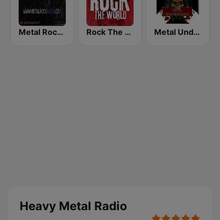
Metal Rock Radio
Rock The World - Heavy Metal
Metal Underground
Heavy Metal Radio