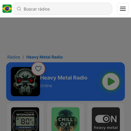
Rádios
Heavy Metal Radio
Heavy Metal Radio
Online