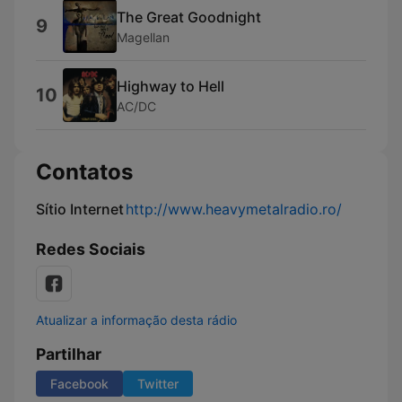
The Great Goodnight
9
Magellan
Highway to Hell
10
AC/DC
Contatos
Sítio Internet
http://www.heavymetalradio.ro/
Redes Sociais
Atualizar a informação desta rádio
Partilhar
Facebook
Twitter