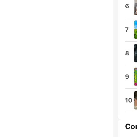
6
7
8
9
10
Co