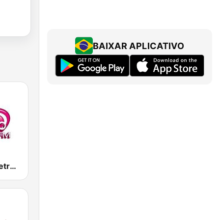
BAIXAR APLICATIVO
Ретро FM (Retro FM)