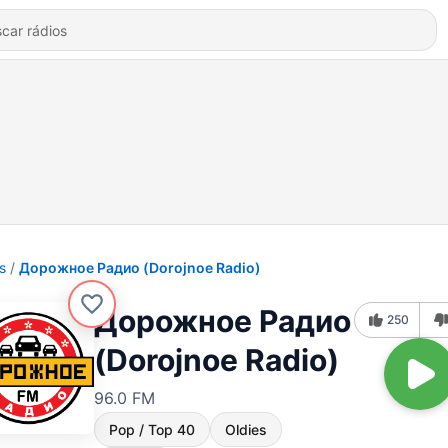
s
Дорожное Радио (Dorojnoe Radio)
Дорожное Радио
250
(Dorojnoe Radio)
96.0 FM
Pop / Top 40
Oldies