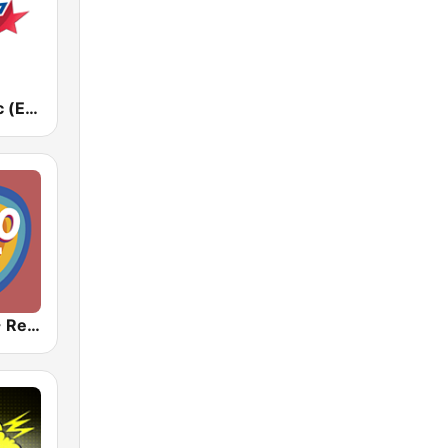
Европа Плюс (Europa Plus)
РЕТРО ХИТ - Retro Hit