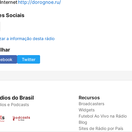
 Internet
http://dorognoe.ru/
s Sociais
izar a informação desta rádio
ilhar
cebook
Twitter
dios do Brasil
Recursos
Broadcasters
ios e Podcasts
Widgets
Futebol Ao Vivo na Rádio
Blog
Sites de Rádio por País