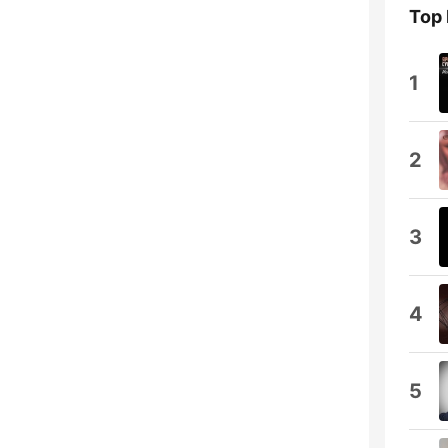
Top
1
2
3
4
5