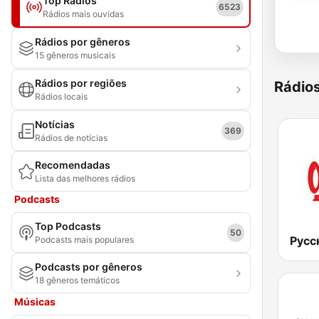
Top Rádios
6523
Rádios mais ouvidas
Rádios por gêneros
15 gêneros musicais
Rádios por regiões
Rádio
Rádios locais
Notícias
369
Rádios de notícias
Recomendadas
Lista das melhores rádios
Podcasts
Top Podcasts
50
Русс
Podcasts mais populares
Podcasts por gêneros
18 gêneros temáticos
Músicas