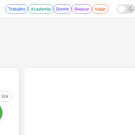
Trabalho
Academia
Dormir
Relaxar
Viajar
324