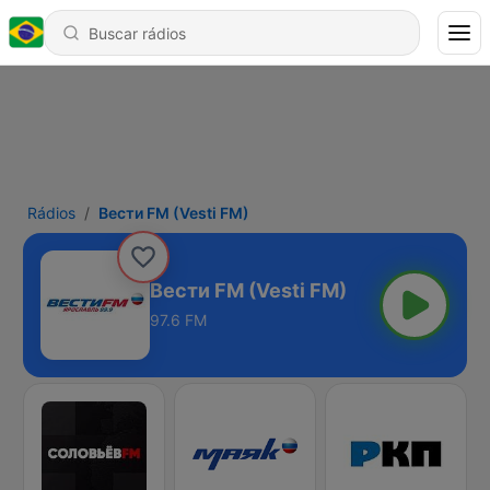
Rádios
Вести FM (Vesti FM)
Вести FM (Vesti FM)
97.6 FM