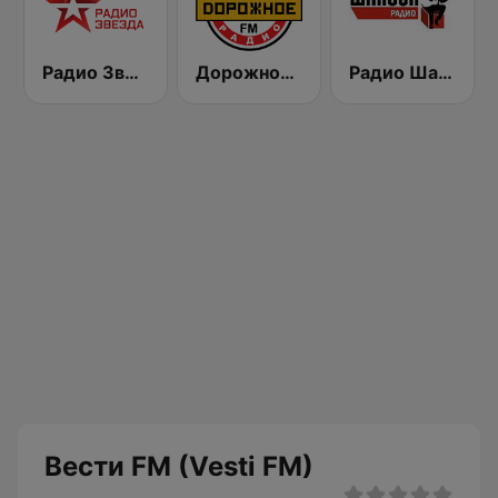
Радио Звезда 95.6 FM (Radio Zvezda)
Дорожное Радио (Dorojnoe Radio)
Радио Шансон (Chanson)
Вести FM (Vesti FM)