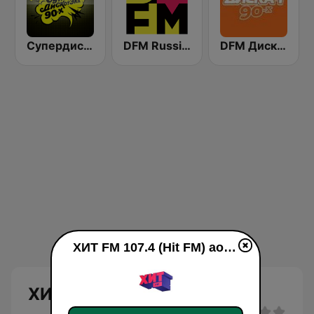
Супердискотека 90х Радио Рекорд (Radio Record 90s Superdisco)
DFM Russian Dance
DFM Дискач 90х (DFM Disco 90s)
ХИТ FM 107.4 (Hit FM) ao vivo
ХИТ FM 107.4 (Hit FM)