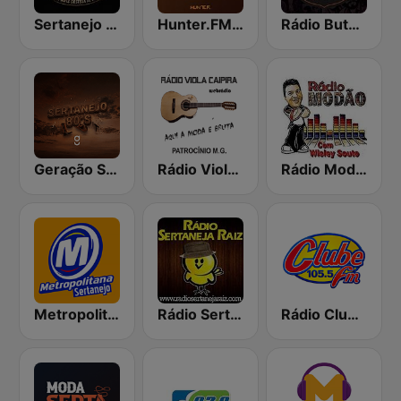
Sertanejo FM
Hunter.FM - Sertanejo
Rádio Buteco Sertanejo
Geração Sertaneja
Rádio Viola Caipira
Rádio Modão
Metropolitana Sertanejo
Rádio Sertaneja Raiz
Rádio Clube FM - Brasília 105.5