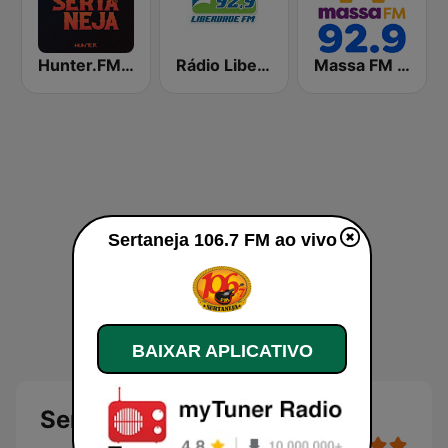
Hunter.FM - Moda Sertaneja
Rádio Liberdade FM 92.9
Massa FM 92.9 - São Paulo
Sertaneja 106.7 FM ao vivo
BAIXAR APLICATIVO
Sertaneja 106.7 FM