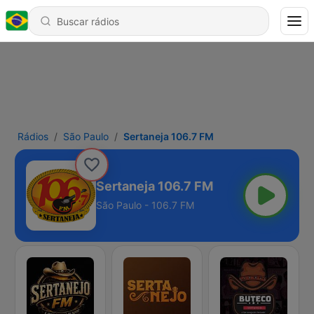
Rádios
São Paulo
Sertaneja 106.7 FM
Sertaneja 106.7 FM
São Paulo - 106.7 FM