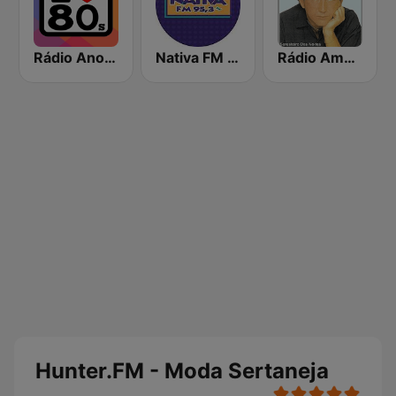
Rádio Anos 80
Nativa FM - São Paulo
Rádio Amado Batista
Hunter.FM - Moda Sertaneja