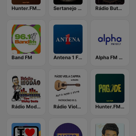
Hunter.FM - Sertanejo
Sertanejo FM
Rádio Buteco Sertanejo
Band FM
Antena 1 FM
Alpha FM 101.7
Rádio Modão
Rádio Viola Caipira
Hunter.FM - Pagode