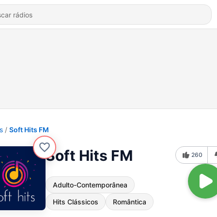
s
Soft Hits FM
Soft Hits FM
260
Adulto-Contemporânea
Hits Clássicos
Romântica