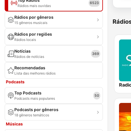
Top Rádios
6523
Rádios mais ouvidas
Rádios por gêneros
Rádio
15 gêneros musicais
Rádios por regiões
Rádios locais
Notícias
369
Rádios de notícias
Recomendadas
Lista das melhores rádios
Podcasts
Radio
Top Podcasts
50
Podcasts mais populares
Podcasts por gêneros
18 gêneros temáticos
Músicas