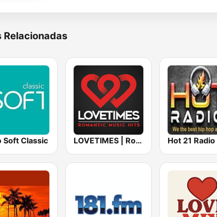
s Relacionadas
 Soft Classic
LOVETIMES | Romantic Music Hits
Hot 21 Radio