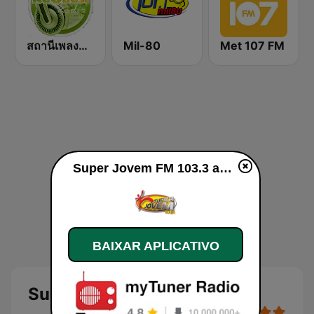
สถานีเพลงสตริง Request Radio
Mil-80
Met 107 FM
Super Jovem FM 103.3 ao vivo
BAIXAR APLICATIVO
Super Jovem FM 103.3