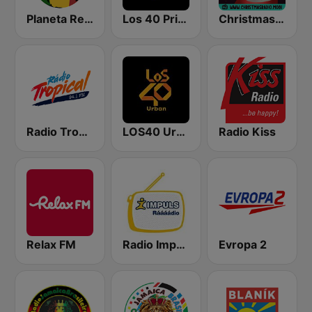
Planeta Reggae
Los 40 Principales
Christmas Radio
Radio Tropical 94.1 FM
LOS40 Urban
Radio Kiss
Relax FM
Radio Impuls
Evropa 2