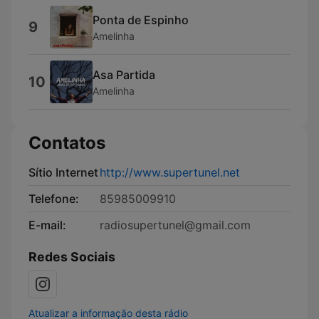
Ponta de Espinho
9
Amelinha
Asa Partida
10
Amelinha
Contatos
Sítio Internet
http://www.supertunel.net
Telefone:
85985009910
E-mail:
radiosupertunel@gmail.com
Redes Sociais
Atualizar a informação desta rádio