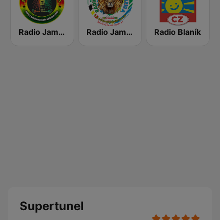
Radio Jamaica Brasileira
Radio Jamaica Brasileira
Radio Blaník
Supertunel