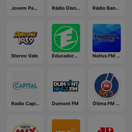
Jovem Pan FM São José dos Campos
Rádio Disney
Rádio Band Vale
Stereo Vale
Educadora FM 91.7
Nativa FM - São José dos Campos
Radio Capital
Dumont FM
Ótima FM 90.3