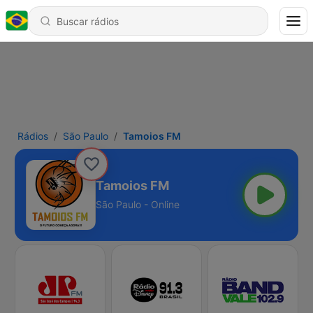
Rádios
São Paulo
Tamoios FM
Tamoios FM
São Paulo - Online