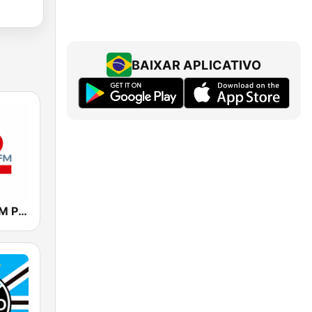
BAIXAR APLICATIVO
Jovem Pan FM Porto Alegre