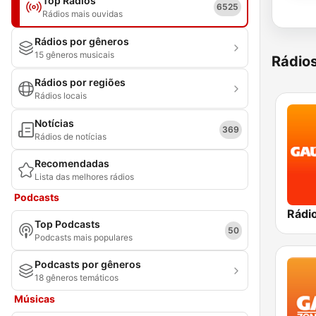
Top Rádios
6525
Rádios mais ouvidas
Rádios por gêneros
15 gêneros musicais
Rádio
Rádios por regiões
Rádios locais
Notícias
369
Rádios de notícias
Recomendadas
Lista das melhores rádios
Podcasts
Top Podcasts
50
Podcasts mais populares
Podcasts por gêneros
18 gêneros temáticos
Músicas