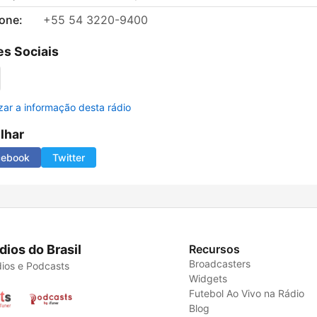
fone:
+55 54 3220-9400
s Sociais
izar a informação desta rádio
ilhar
cebook
Twitter
dios do Brasil
Recursos
Broadcasters
ios e Podcasts
Widgets
Futebol Ao Vivo na Rádio
Blog