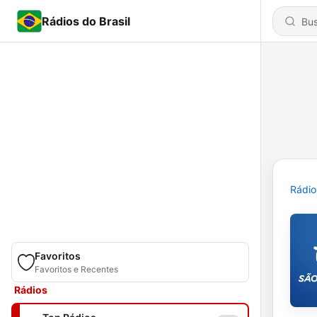
Rádios do Brasil
Rádio
Favoritos
Favoritos e Recentes
Rádios