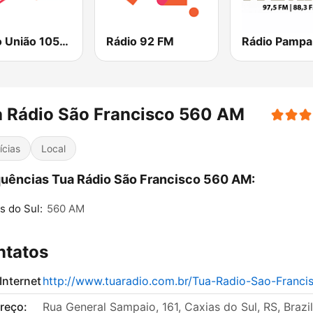
Rádio União 105.3 FM
Rádio 92 FM
Rádio Pampa
 Rádio São Francisco 560 AM
ícias
Local
uências Tua Rádio São Francisco 560 AM:
s do Sul:
560 AM
ntatos
 Internet
http://www.tuaradio.com.br/Tua-Radio-Sao-Franci
reço:
Rua General Sampaio, 161, Caxias do Sul, RS, Brazil