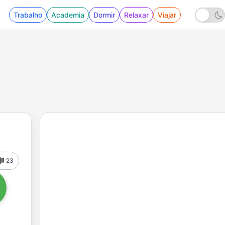
Trabalho
Academia
Dormir
Relaxar
Viajar
23