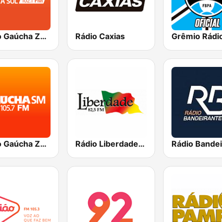
Rádio Gaúcha ZH - Zona Sul
Rádio Caxias
Rádio Gaúcha ZH - Santa Maria
Rádio Liberdade FM