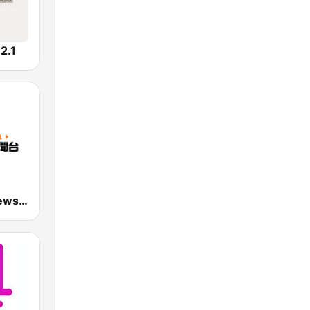
.1
九八新聞台 News98 FM 98.1