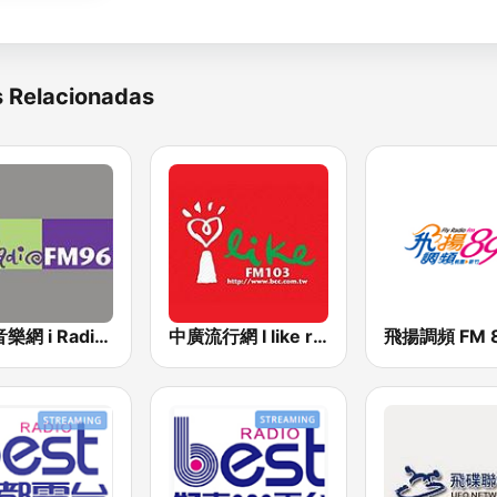
s Relacionadas
中廣音樂網 i Radio FM96.3
中廣流行網 I like radio
飛揚調頻 FM 8