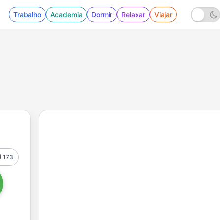
Trabalho
Academia
Dormir
Relaxar
Viajar
173