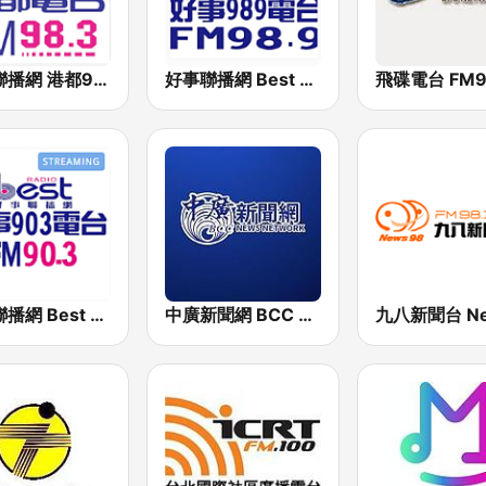
好事聯播網 港都983 Best Radio FM98.3
好事聯播網 Best Radio FM98.9
飛碟電台 FM92
好事聯播網 Best Radio FM90.3
中廣新聞網 BCC News Radio