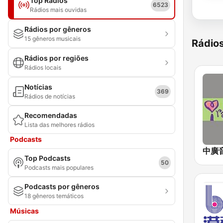
Top Rádios
6523
Rádios mais ouvidas
Rádios por gêneros
15 gêneros musicais
Rádio
Rádios por regiões
Rádios locais
Notícias
369
Rádios de notícias
Recomendadas
Lista das melhores rádios
Podcasts
Top Podcasts
50
Podcasts mais populares
Podcasts por gêneros
18 gêneros temáticos
Músicas