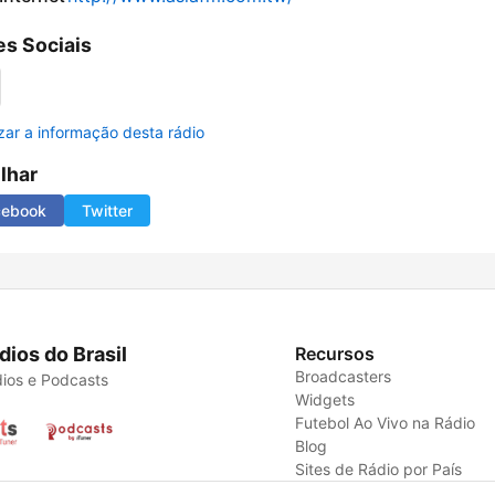
s Sociais
izar a informação desta rádio
ilhar
cebook
Twitter
dios do Brasil
Recursos
Broadcasters
ios e Podcasts
Widgets
Futebol Ao Vivo na Rádio
Blog
Sites de Rádio por País