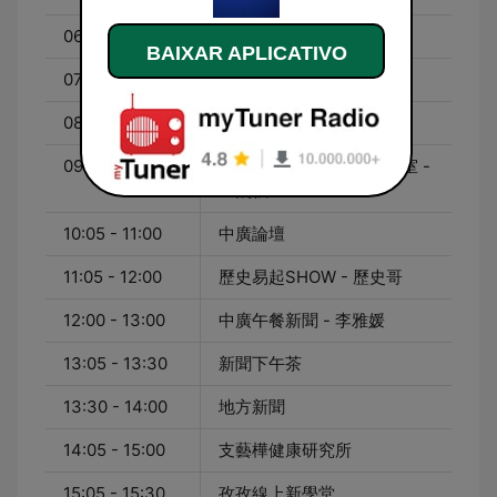
06:00 - 06:20
早安新聞
BAIXAR APLICATIVO
07:00 - 08:00
中廣早報新聞 - 謝葉蓉
08:05 - 09:00
千秋萬事 - 王淺秋
09:05 - 10:00
千秋萬事｜你我生活財經室 -
王淺秋
10:05 - 11:00
中廣論壇
11:05 - 12:00
歷史易起SHOW - 歷史哥
12:00 - 13:00
中廣午餐新聞 - 李雅媛
13:05 - 13:30
新聞下午茶
13:30 - 14:00
地方新聞
14:05 - 15:00
支藝樺健康研究所
15:05 - 15:30
孜孜線上新學堂