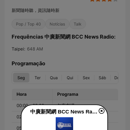
新聞隨時聽，資訊隨時新
Pop / Top 40
Notícias
Talk
Frequências 中廣新聞網 BCC News Radio:
Taipei:
648 AM
Programação
Seg
Ter
Qua
Qui
Sex
Sáb
Dom
Hora
Programa
00:00 - 02:00
午夜劇場
中廣新聞網 BCC News Radio ao vivo
02:00 - 05:00
精彩節目回顧
05:00 - 06:00
心靈的春天