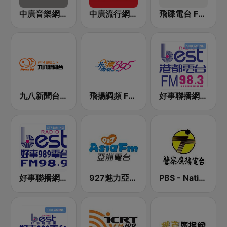
中廣音樂網 i Radio FM96.3
中廣流行網 I like radio
飛碟電台 FM92.1
九八新聞台 News98 FM 98.1
飛揚調頻 FM 89.5
好事聯播網 港都983 Best Radio FM98.3
好事聯播網 Best Radio FM98.9
927魅力亞洲 Asia FM 亞洲電台
PBS - National Transportation