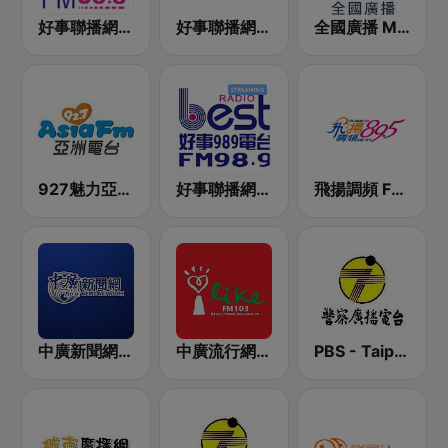
好事聯播網 港都983 Best Radio FM98.3
好事聯播網 Best Radio FM90.3
全國廣播 MRadio
927魅力亞洲 Asia FM 亞洲電台
好事聯播網 Best Radio FM98.9
飛揚調頻 FM 89.5
中廣新聞網 BCC News Radio
中廣流行網 I like radio
PBS - Taipei Sub-Station