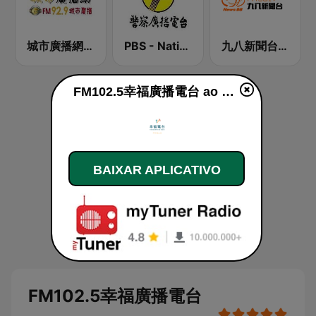
城市廣播網 FM 92.9 城市廣播
PBS - National Transportation
九八新聞台 News98 FM 98.1
FM102.5幸福廣播電台 ao vivo
BAIXAR APLICATIVO
FM102.5幸福廣播電台