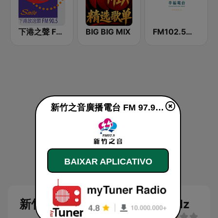
下港之聲 FM 90.5
BIG BIG MIX
FM102.5幸福廣播電台
新竹之音廣播電台 FM 97.9 MHz ao vivo
BAIXAR APLICATIVO
新竹之音廣播電台 FM 97.9 MHz