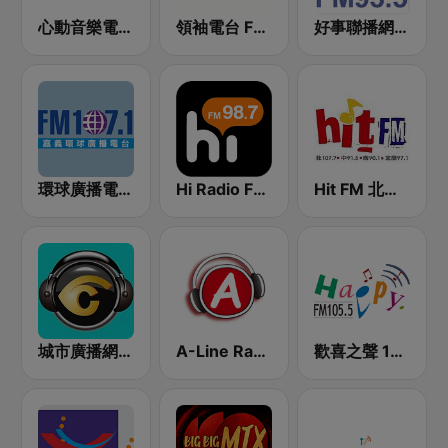
心動音樂電台 Pulse FM89.9
領袖電台 FM93.7
好事聯播網 Best Radio FM93.5
環球廣播電台 107.1 FM
Hi Radio FM98.7
Hit FM 北部 107.7
城市廣播網 城市廣播 98.3 FM
A-Line Radio 聯播網
歡喜之聲 105.5 FM