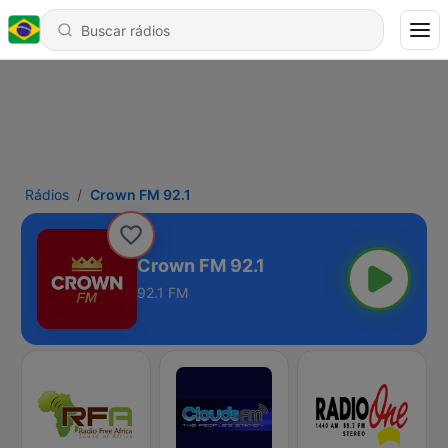
Rádios
Crown FM 92.1
Crown FM 92.1
92.1 FM