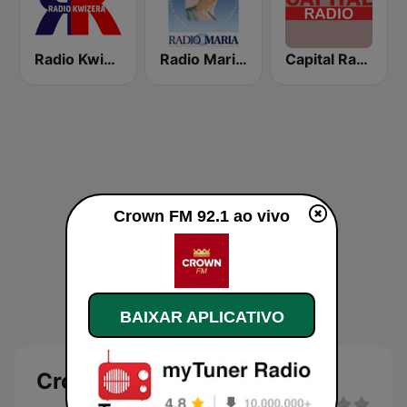
Radio Kwizera
Radio Maria Tanzania
Capital Radio
Crown FM 92.1 ao vivo
BAIXAR APLICATIVO
Crown FM 92.1