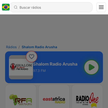
Rádios
Shalom Radio Arusha
Shalom Radio Arusha
97.3 FM