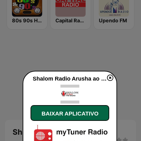
80s 90s Hits Radio
Capital Radio
Upendo FM
Shalom Radio Arusha ao vivo
BAIXAR APLICATIVO
Shalom Radio Arusha