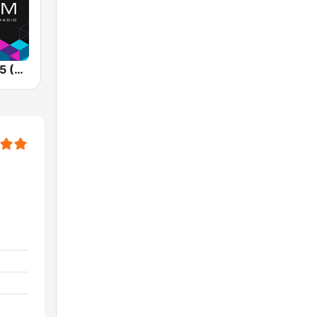
Kiss FM 106.5 (Кисc ФМ)