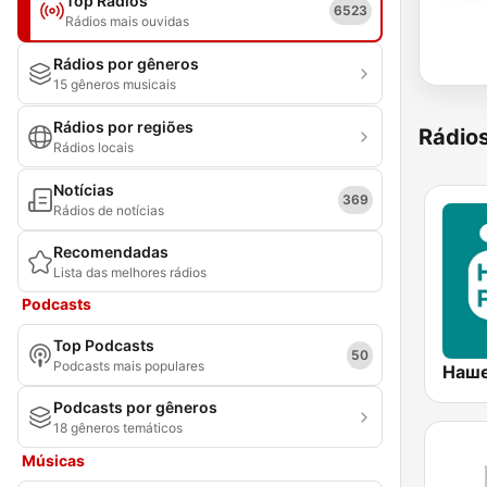
Top Rádios
6523
Rádios mais ouvidas
Rádios por gêneros
15 gêneros musicais
Rádios por regiões
Rádio
Rádios locais
Notícias
369
Rádios de notícias
Recomendadas
Lista das melhores rádios
Podcasts
Top Podcasts
50
Podcasts mais populares
Podcasts por gêneros
18 gêneros temáticos
Músicas