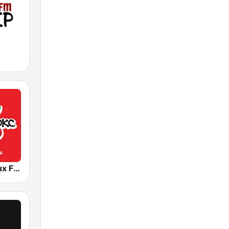
Люкс ФМ (Lux FM) Львів