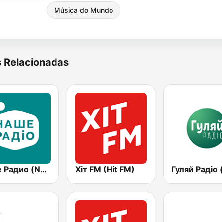
Música do Mundo
s Relacionadas
Наше Радио (Nashe Radio) 107.9
Хіт FM (Hit FM)