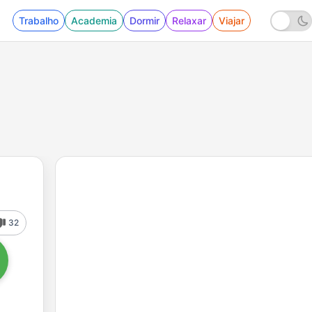
Trabalho
Academia
Dormir
Relaxar
Viajar
32