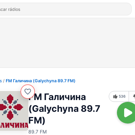
s
FM Галичина (Galychyna 89.7 FM)
FM Галичина
536
(Galychyna 89.7
FM)
89.7 FM