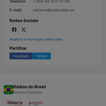
Telefone:
+380-44-537-21-40
E-mail:
reklama@radiorelax.ua
Redes Sociais
Atualizar a informação desta rádio
Partilhar
Facebook
Twitter
Rádios do Brasil
Radios e Podcasts