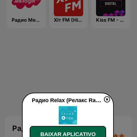
Радио Мелодия (Radio Melodia)
Хіт FM (Hit FM) - Best
Kiss FM - Digital (Кисc ФМ)
Радио Relax (Релакс Radio) ao vivo
Радио Relax (Релакс Radio)
BAIXAR APLICATIVO